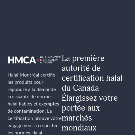
attentivement la formulation des produits et le
fonctionnement des installations afin de
s'assurer de leur conformité totale avant
d'accorder la certification.
La première
autorité de
Halal Montréal certifie
certification halal
les produits pour
du Canada
répondre à la demande
Élargissez votre
croissante de normes
halal fiables et exemptes
portée aux
de contamination. La
marchés
certification prouve votre
engagement à respecter
mondiaux
les normes Halal.