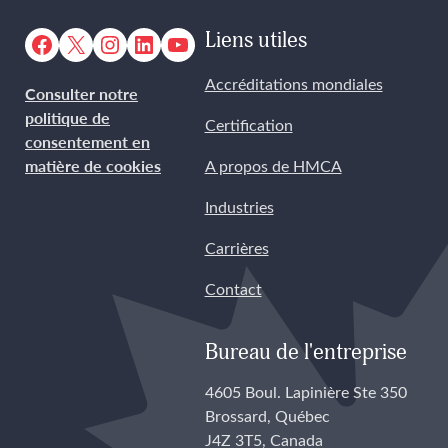
Facebook
X
Instagram
LinkedIn
YouTube
Liens utiles
Accréditations mondiales
Consulter notre
politique de
Certification
consentement en
matière de cookies
A propos de HMCA
Industries
Carrières
Contact
Bureau de l'entreprise
4605 Boul. Lapinière Ste 350
Brossard, Québec
J4Z 3T5, Canada