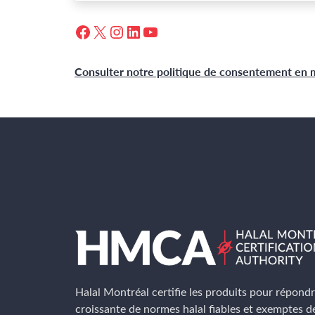
Facebook
X
Instagram
LinkedIn
YouTube
Consulter notre politique de consentement en 
Halal Montréal certifie les produits pour répond
croissante de normes halal fiables et exemptes d