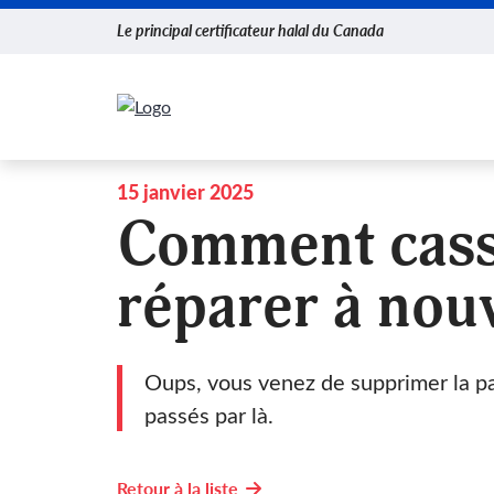
Le principal certificateur halal du Canada
15 janvier 2025
Comment casser
réparer à nou
Oups, vous venez de supprimer la p
passés par là.
Retour à la liste