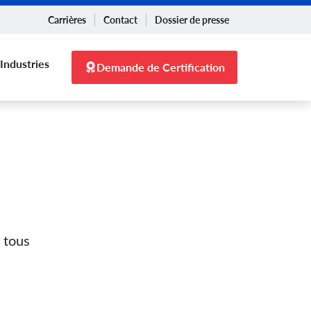
Carrières
Contact
Dossier de presse
Industries
Demande de Certification
 tous