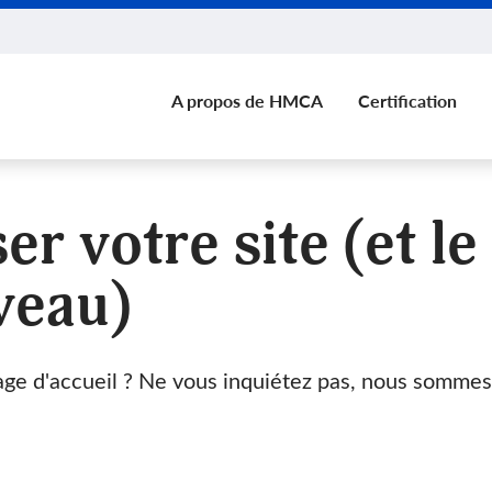
A propos de HMCA
Certification
 votre site (et le
veau)
age d'accueil ? Ne vous inquiétez pas, nous sommes