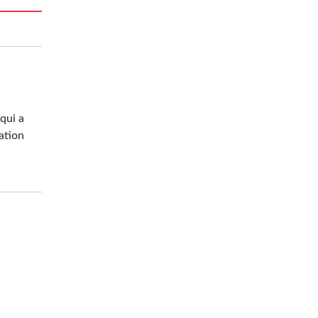
qui a
ation