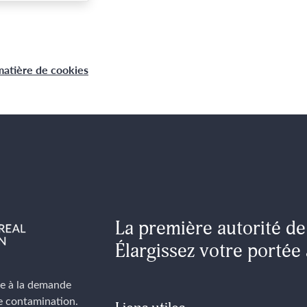
matière de cookies
La première autorité de 
Élargissez votre porté
re à la demande
e contamination.